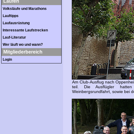
Laufen
Volksläufe und Marathons
Lauftipps
Laufausrüstung
Interessante Laufstrecken
Lauf-Literatur
Wer läuft wo und wann?
Mitgliederbereich
Login
Am Club-Ausflug nach Oppenheim
teil. Die Ausflügler hatte
Weinbergsrundfahrt, sowie bei d