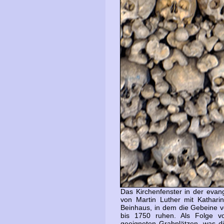
Das Kirchenfenster in der evan
von Martin Luther mit Kathar
Beinhaus, in dem die Gebeine 
bis 1750 ruhen. Als Folge 
geeigneten Grabplätzen, was di