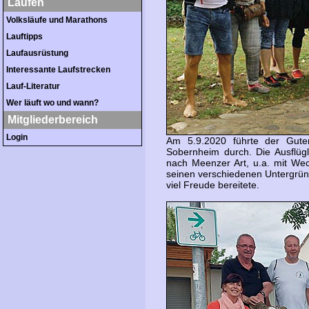
Laufen
Volksläufe und Marathons
Lauftipps
Laufausrüstung
Interessante Laufstrecken
Lauf-Literatur
Wer läuft wo und wann?
Mitgliederbereich
Login
Am 5.9.2020 führte der Gute
Sobernheim durch. Die Ausflüg
nach Meenzer Art, u.a. mit Wec
seinen verschiedenen Untergründe
viel Freude bereitete.