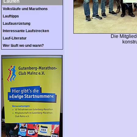
Laufen
Volksläufe und Marathons
Lauftipps
Laufausrüstung
Interessante Laufstrecken
Die Mitglie
Lauf-Literatur
konstr
Wer läuft wo und wann?