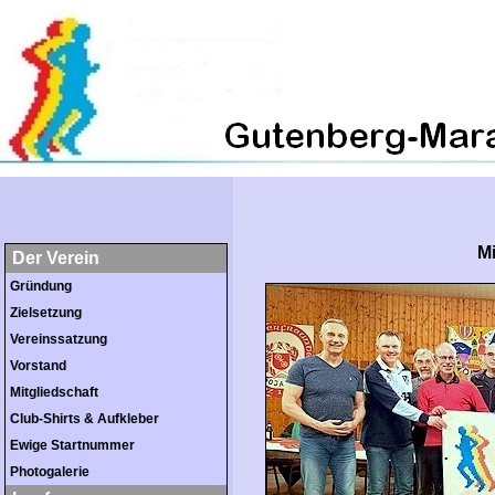
M
Der Verein
Gründung
Zielsetzung
Vereinssatzung
Vorstand
Mitgliedschaft
Club-Shirts & Aufkleber
Ewige Startnummer
Photogalerie