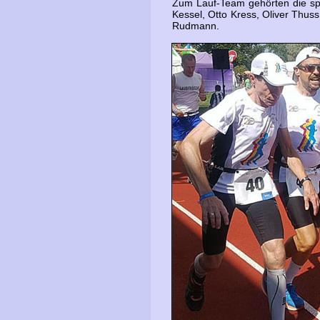
Zum Lauf-Team gehörten die spor
Kessel, Otto Kress, Oliver Thus
Rudmann.