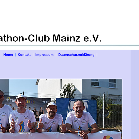
Home
|
Kontakt
|
Impressum
|
Datenschutzerklärung
|