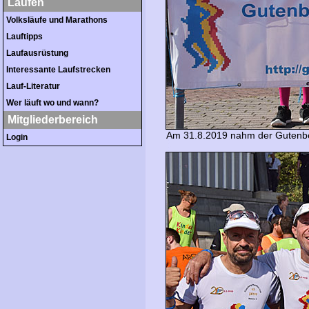
Laufen
Volksläufe und Marathons
Lauftipps
Laufausrüstung
Interessante Laufstrecken
Lauf-Literatur
Wer läuft wo und wann?
Mitgliederbereich
Am 31.8.2019 nahm der Gutenbe
Login